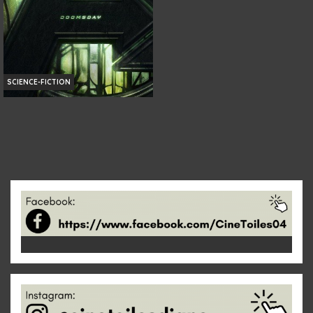
SCIENCE-FICTION
AVENGERS: DOOMSDAY
Infos
Bande-annonce