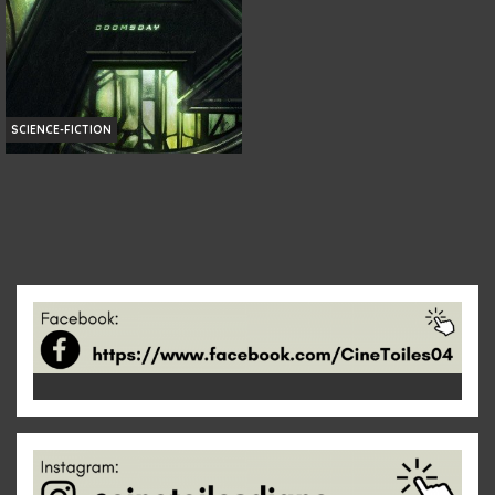
SCIENCE-FICTION
AVENGERS: DOOMSDAY
Infos
Bande-annonce