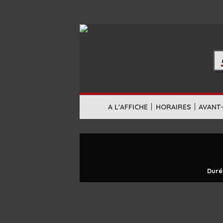
|
|
A L'AFFICHE
HORAIRES
AVANT
Duré