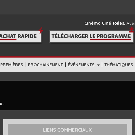
Cinéma Ciné Toiles,
Aven
|
|
|
-PREMIÈRES
PROCHAINEMENT
ÉVÉNEMENTS
THÉMATIQUES
e :
LIENS COMMERCIAUX