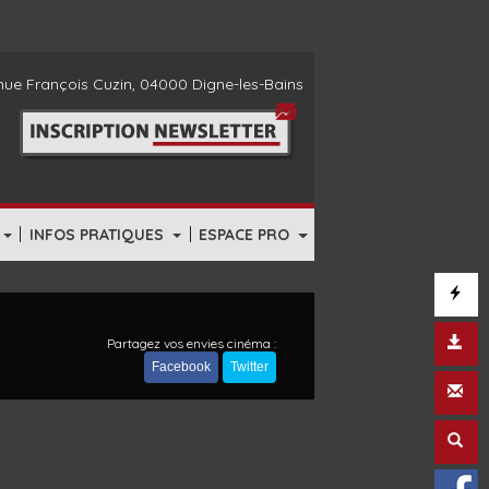
ue François Cuzin, 04000 Digne-les-Bains
|
|
INFOS PRATIQUES
ESPACE PRO
Partagez vos envies cinéma :
Facebook
Twitter