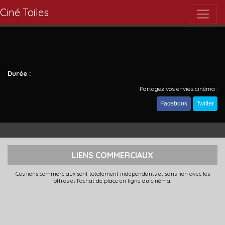
Ciné Toiles
Durée :
Partagez vos envies cinéma :
Facebook
Twitter
LIENS COMMERCIAUX
Ces liens commerciaux sont totalement indépendants et sans lien avec les
offres et l'achat de place en ligne du cinéma.