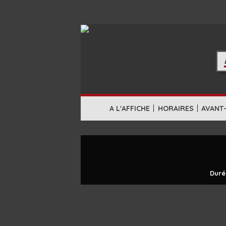
|
|
A L'AFFICHE
HORAIRES
AVANT
Duré