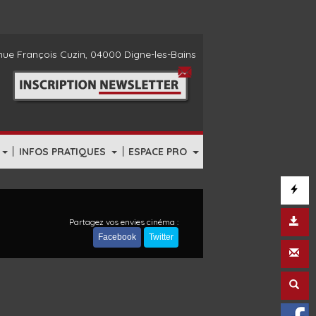
ue François Cuzin, 04000 Digne-les-Bains
|
|
INFOS PRATIQUES
ESPACE PRO
Partagez vos envies cinéma :
Facebook
Twitter