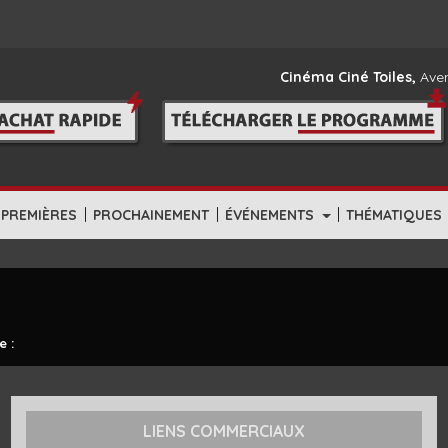
Cinéma Ciné Toiles,
Aven
|
|
|
-PREMIÈRES
PROCHAINEMENT
ÉVÉNEMENTS
THÉMATIQUES
e :
LIENS COMMERCIAUX