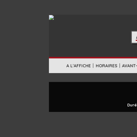
|
|
A L'AFFICHE
HORAIRES
AVANT
Duré