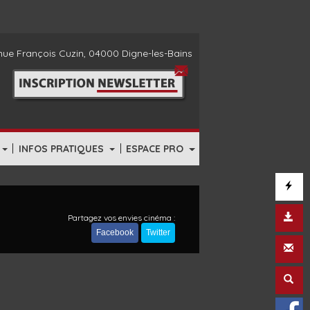
ue François Cuzin, 04000 Digne-les-Bains
|
|
INFOS PRATIQUES
ESPACE PRO
Partagez vos envies cinéma :
Facebook
Twitter