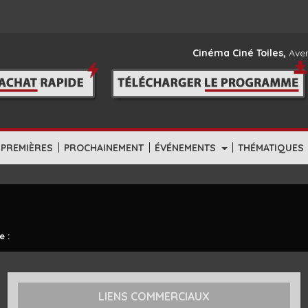
Cinéma Ciné Toiles,
Aven
|
|
|
-PREMIÈRES
PROCHAINEMENT
ÉVÉNEMENTS
THÉMATIQUES
e :
LIENS COMMERCIAUX