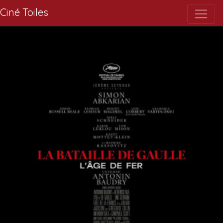
Ciné Toiles