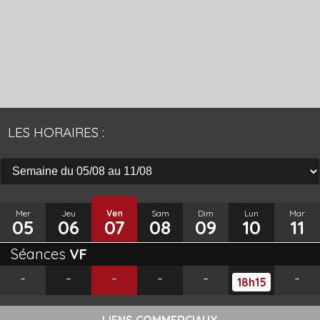
LES HORAIRES :
Mer
Jeu
Ven
Sam
Dim
Lun
Mar
05
06
07
08
09
10
11
Séances
VF
-
-
-
-
-
-
18h15
LIENS COMMERCIAUX