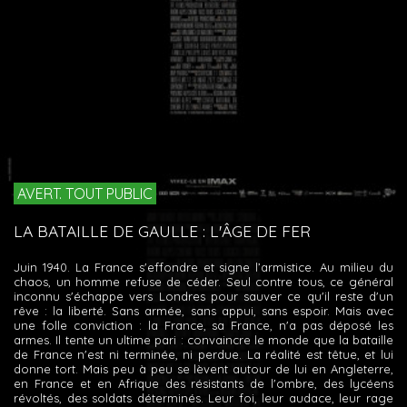
AVERT. TOUT PUBLIC
LA BATAILLE DE GAULLE : L'ÂGE DE FER
Juin 1940. La France s'effondre et signe l’armistice. Au milieu du
chaos, un homme refuse de céder. Seul contre tous, ce général
inconnu s'échappe vers Londres pour sauver ce qu'il reste d'un
rêve : la liberté. Sans armée, sans appui, sans espoir. Mais avec
une folle conviction : la France, sa France, n'a pas déposé les
armes. Il tente un ultime pari : convaincre le monde que la bataille
de France n'est ni terminée, ni perdue. La réalité est têtue, et lui
donne tort. Mais peu à peu se lèvent autour de lui en Angleterre,
en France et en Afrique des résistants de l'ombre, des lycéens
révoltés, des soldats déterminés. Leur foi, leur audace, leur rage