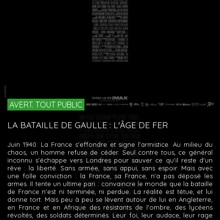
AVERT. TOUT PUBLIC
LA BATAILLE DE GAULLE : L'ÂGE DE FER
Juin 1940. La France s'effondre et signe l’armistice. Au milieu du
chaos, un homme refuse de céder. Seul contre tous, ce général
inconnu s'échappe vers Londres pour sauver ce qu'il reste d'un
rêve : la liberté. Sans armée, sans appui, sans espoir. Mais avec
une folle conviction : la France, sa France, n'a pas déposé les
armes. Il tente un ultime pari : convaincre le monde que la bataille
de France n'est ni terminée, ni perdue. La réalité est têtue, et lui
donne tort. Mais peu à peu se lèvent autour de lui en Angleterre,
en France et en Afrique des résistants de l'ombre, des lycéens
révoltés, des soldats déterminés. Leur foi, leur audace, leur rage