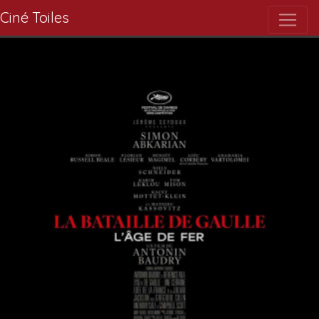
Ciné Toiles