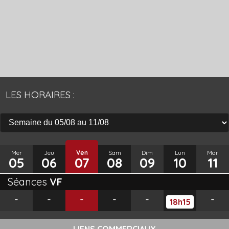
LES HORAIRES :
Mer
Jeu
Ven
Sam
Dim
Lun
Mar
05
06
07
08
09
10
11
Séances
VF
-
-
-
-
-
-
18h15
LIENS COMMERCIAUX