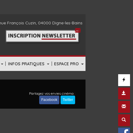
ue François Cuzin, 04000 Digne-les-Bains
|
|
INFOS PRATIQUES
ESPACE PRO
Partagez vos envies cinéma :
Facebook
Twitter