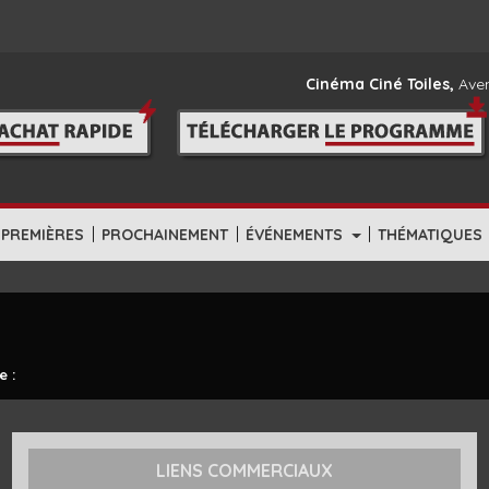
Cinéma Ciné Toiles,
Aven
|
|
|
-PREMIÈRES
PROCHAINEMENT
ÉVÉNEMENTS
THÉMATIQUES
e :
LIENS COMMERCIAUX