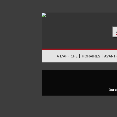
|
|
A L'AFFICHE
HORAIRES
AVANT
Duré