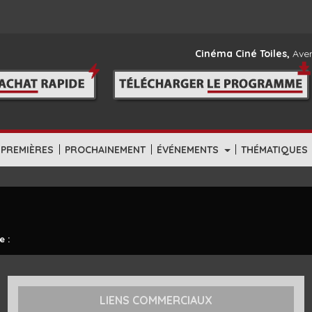
Cinéma Ciné Toiles,
Aven
|
|
|
-PREMIÈRES
PROCHAINEMENT
ÉVÉNEMENTS
THÉMATIQUES
e :
LIENS COMMERCIAUX