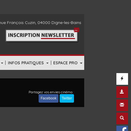
ue François Cuzin, 04000 Digne-les-Bains
|
|
INFOS PRATIQUES
ESPACE PRO
Partagez vos envies cinéma :
Facebook
Twitter