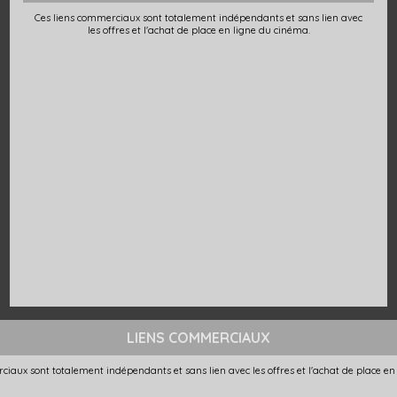
Ces liens commerciaux sont totalement indépendants et sans lien avec
les offres et l'achat de place en ligne du cinéma.
LIENS COMMERCIAUX
ciaux sont totalement indépendants et sans lien avec les offres et l'achat de place en