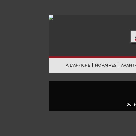
|
|
A L'AFFICHE
HORAIRES
AVANT
Duré