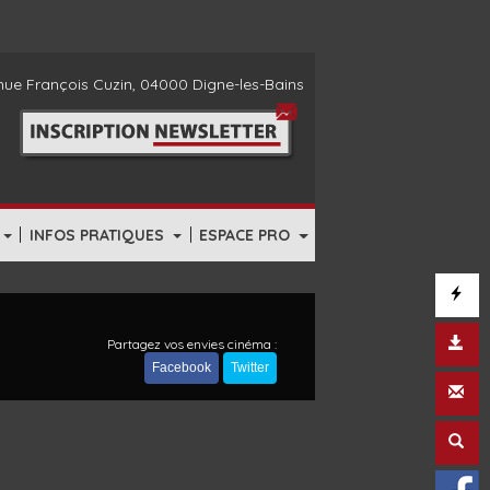
ue François Cuzin, 04000 Digne-les-Bains
|
|
INFOS PRATIQUES
ESPACE PRO
Partagez vos envies cinéma :
Facebook
Twitter