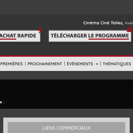
Cinéma Ciné Toiles,
Aven
|
|
|
-PREMIÈRES
PROCHAINEMENT
ÉVÉNEMENTS
THÉMATIQUES
e :
LIENS COMMERCIAUX