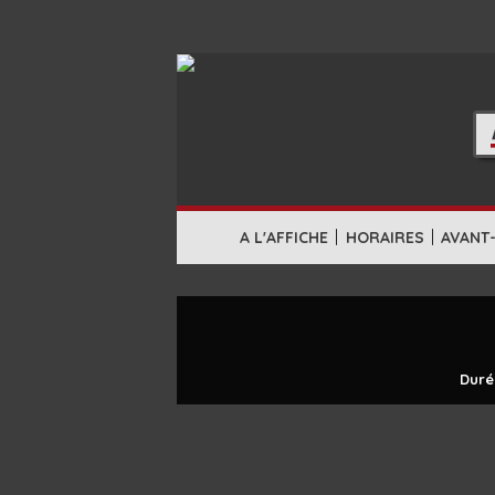
|
|
A L'AFFICHE
HORAIRES
AVANT
Duré