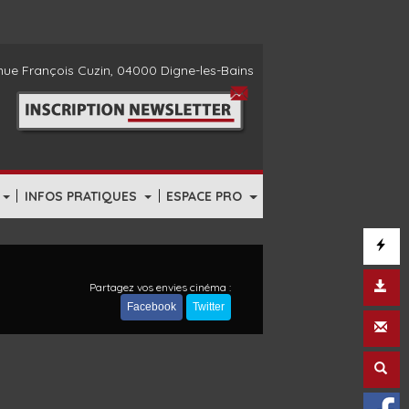
ue François Cuzin, 04000 Digne-les-Bains
|
|
INFOS PRATIQUES
ESPACE PRO
Partagez vos envies cinéma :
Facebook
Twitter