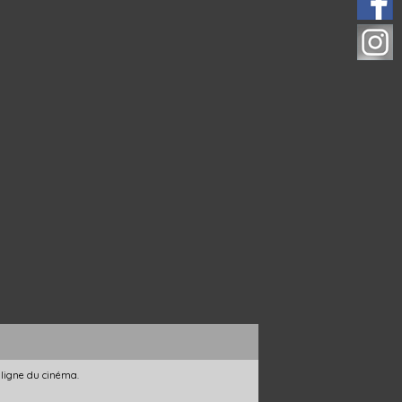
 ligne du cinéma.