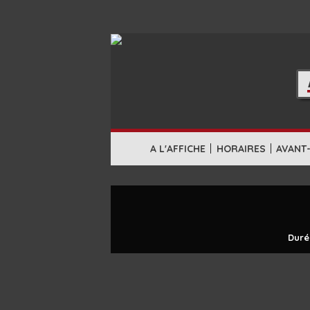
|
|
A L'AFFICHE
HORAIRES
AVANT
Duré