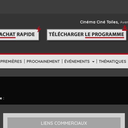
Cinéma Ciné Toiles,
Aven
|
|
|
-PREMIÈRES
PROCHAINEMENT
ÉVÉNEMENTS
THÉMATIQUES
e :
LIENS COMMERCIAUX