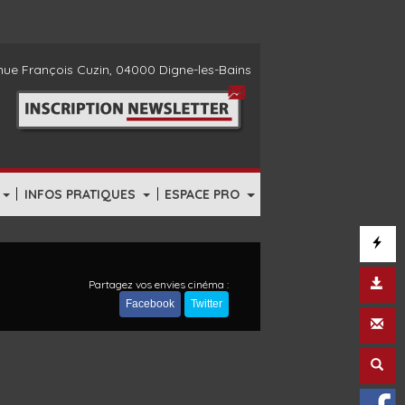
ue François Cuzin, 04000 Digne-les-Bains
|
|
INFOS PRATIQUES
ESPACE PRO
Partagez vos envies cinéma :
Facebook
Twitter