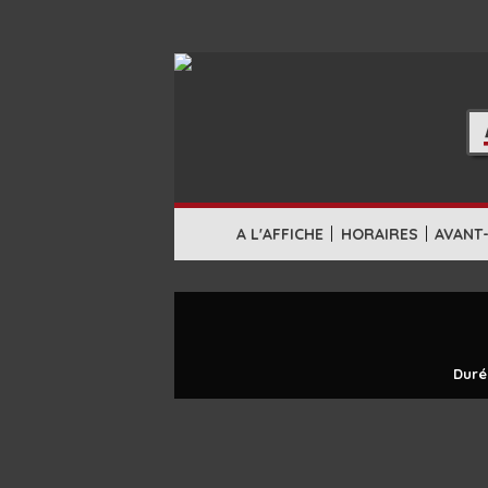
|
|
A L'AFFICHE
HORAIRES
AVANT
Duré