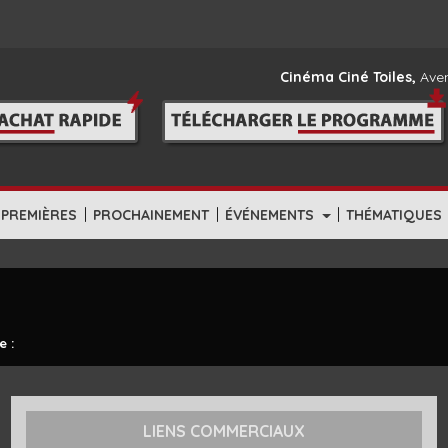
Cinéma Ciné Toiles,
Aven
|
|
|
-PREMIÈRES
PROCHAINEMENT
ÉVÉNEMENTS
THÉMATIQUES
e :
LIENS COMMERCIAUX