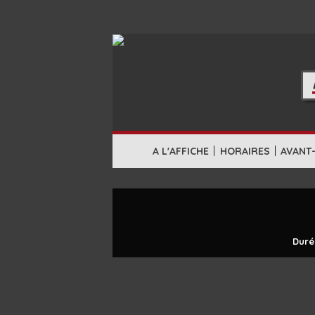
|
|
A L'AFFICHE
HORAIRES
AVANT
Duré