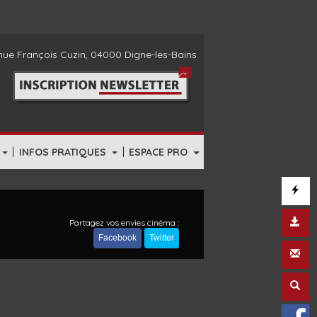
ue François Cuzin, 04000 Digne-les-Bains
|
|
INFOS PRATIQUES
ESPACE PRO
Partagez vos envies cinéma :
Facebook
Twitter