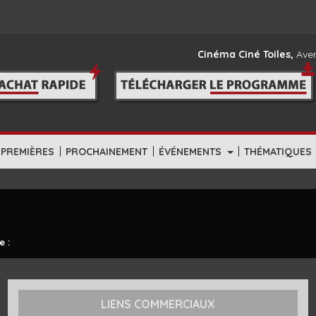
Cinéma Ciné Toiles,
Aven
|
|
|
-PREMIÈRES
PROCHAINEMENT
ÉVÉNEMENTS
THÉMATIQUES
e :
LIENS COMMERCIAUX