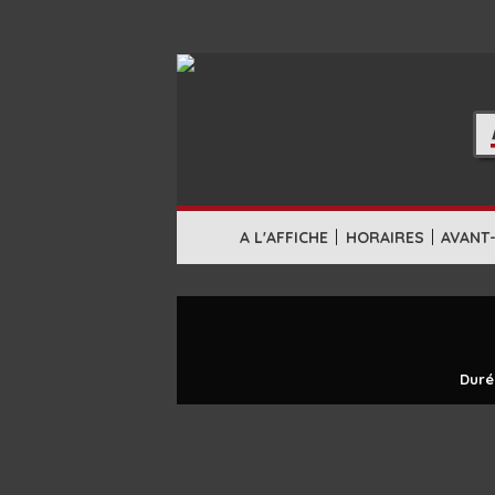
|
|
A L'AFFICHE
HORAIRES
AVANT
Duré