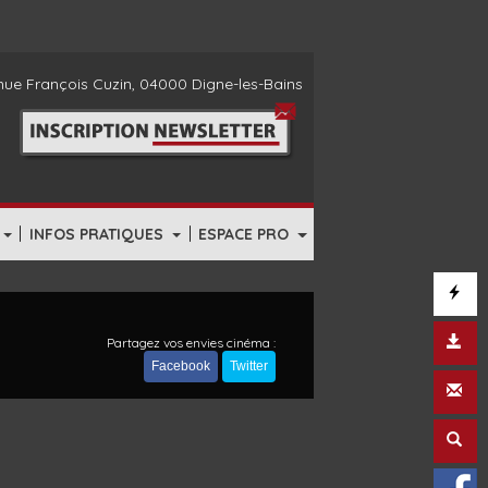
ue François Cuzin, 04000 Digne-les-Bains
|
|
INFOS PRATIQUES
ESPACE PRO
Partagez vos envies cinéma :
Facebook
Twitter