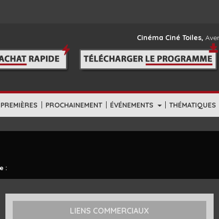
Cinéma Ciné Toiles,
Aven
|
|
|
-PREMIÈRES
PROCHAINEMENT
ÉVÉNEMENTS
THÉMATIQUES
e :
LIENS COMMERCIAUX