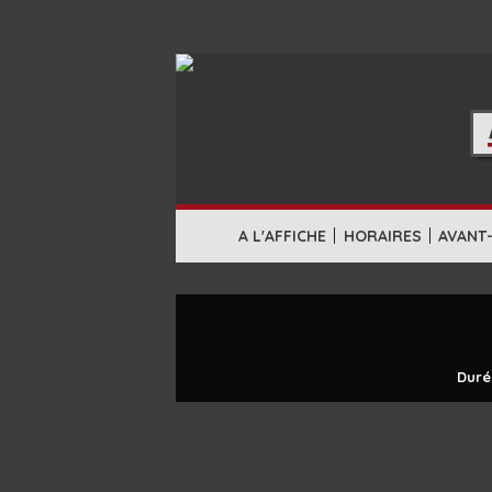
|
|
A L'AFFICHE
HORAIRES
AVANT
Duré