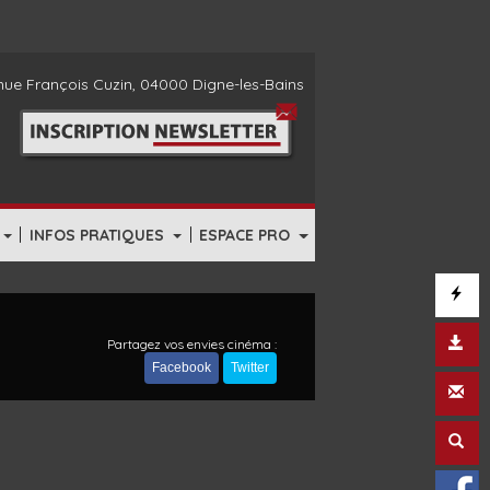
ue François Cuzin, 04000 Digne-les-Bains
|
|
INFOS PRATIQUES
ESPACE PRO
Partagez vos envies cinéma :
Facebook
Twitter