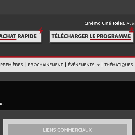
Cinéma Ciné Toiles,
Aven
|
|
|
-PREMIÈRES
PROCHAINEMENT
ÉVÉNEMENTS
THÉMATIQUES
e :
LIENS COMMERCIAUX